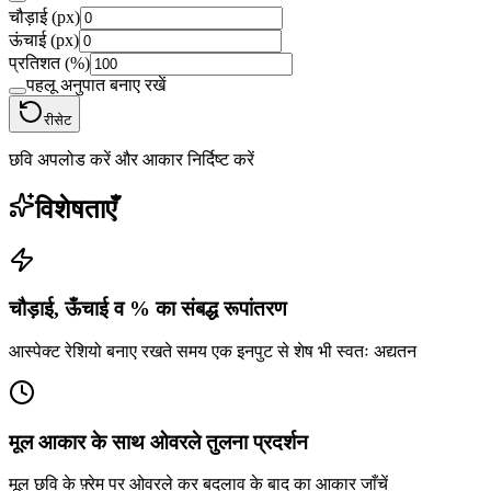
चौड़ाई (px)
ऊंचाई (px)
प्रतिशत (%)
पहलू अनुपात बनाए रखें
रीसेट
छवि अपलोड करें और आकार निर्दिष्ट करें
विशेषताएँ
चौड़ाई, ऊँचाई व % का संबद्ध रूपांतरण
आस्पेक्ट रेशियो बनाए रखते समय एक इनपुट से शेष भी स्वतः अद्यतन
मूल आकार के साथ ओवरले तुलना प्रदर्शन
मूल छवि के फ़्रेम पर ओवरले कर बदलाव के बाद का आकार जाँचें