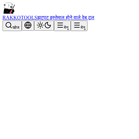
RAKKOTOOLS
झटपट इस्तेमाल होने वाले वेब टूल
खोज
मेनू
मेनू