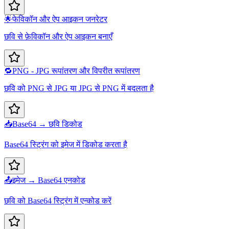
🌟
फेविकॉन और ऐप आइकन जनरेटर
छवि से फ़ेविकॉन और ऐप आइकन बनाएँ
🔁
PNG - JPG रूपांतरण और विपरीत रूपांतरण
छवि को PNG से JPG या JPG से PNG में बदलता है
📥
Base64 → छवि डिकोड
Base64 स्ट्रिंग को इमेज में डिकोड करता है
📤
इमेज → Base64 एनकोड
छवि को Base64 स्ट्रिंग में एन्कोड करें