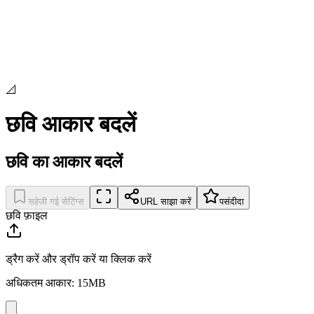
📐
छवि आकार बदलें
छवि का आकार बदलें
सहेजी गई सेटिंग्स
URL साझा करें
पसंदीदा
छवि फ़ाइल
ड्रैग करें और ड्रॉप करें या क्लिक करें
अधिकतम आकार: 15MB