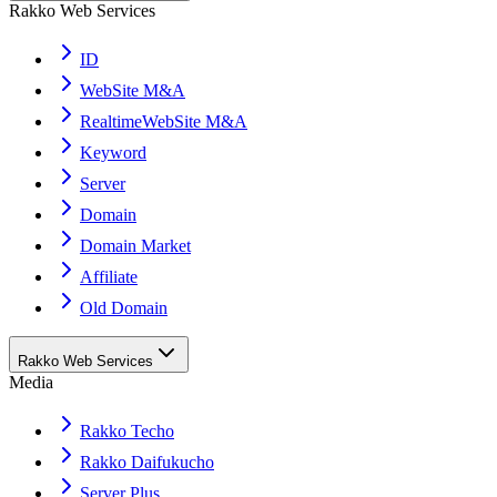
Rakko Web Services
ID
WebSite M&A
RealtimeWebSite M&A
Keyword
Server
Domain
Domain Market
Affiliate
Old Domain
Rakko Web Services
Media
Rakko Techo
Rakko Daifukucho
Server Plus