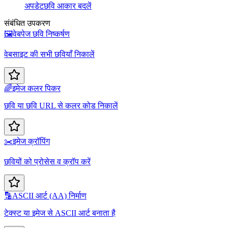
अपडेट
छवि आकार बदलें
संबंधित उपकरण
🖼️
वेबपेज छवि निष्कर्षण
वेबसाइट की सभी छवियाँ निकालें
🌈
इमेज कलर पिकर
छवि या छवि URL से कलर कोड निकालें
✂️
इमेज क्रॉपिंग
छवियों को प्रोसेस व क्रॉप करें
🔡
ASCII आर्ट (AA) निर्माण
टेक्स्ट या इमेज से ASCII आर्ट बनाता है