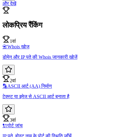
और देखें
लोकप्रिय रैंकिंग
1वां
📇
Whois खोज
डोमेन और IP पते की Whois जानकारी खोजें
2वां
🔡
ASCII आर्ट (AA) निर्माण
टेक्स्ट या इमेज से ASCII आर्ट बनाता है
3वां
🔌
पोर्ट जांच
IP पते, होस्ट नाम के पोर्ट की स्थिति जाँचें