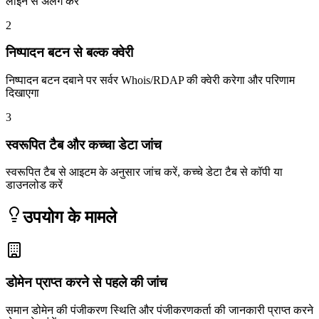
लाइन से अलग करें
2
निष्पादन बटन से बल्क क्वेरी
निष्पादन बटन दबाने पर सर्वर Whois/RDAP की क्वेरी करेगा और परिणाम
दिखाएगा
3
स्वरूपित टैब और कच्चा डेटा जांच
स्वरूपित टैब से आइटम के अनुसार जांच करें, कच्चे डेटा टैब से कॉपी या
डाउनलोड करें
उपयोग के मामले
डोमेन प्राप्त करने से पहले की जांच
समान डोमेन की पंजीकरण स्थिति और पंजीकरणकर्ता की जानकारी प्राप्त करने