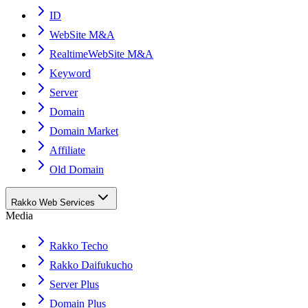
ID
WebSite M&A
RealtimeWebSite M&A
Keyword
Server
Domain
Domain Market
Affiliate
Old Domain
Rakko Web Services
Media
Rakko Techo
Rakko Daifukucho
Server Plus
Domain Plus