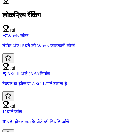
लोकप्रिय रैंकिंग
1वां
📇
Whois खोज
डोमेन और IP पते की Whois जानकारी खोजें
2वां
🔡
ASCII आर्ट (AA) निर्माण
टेक्स्ट या इमेज से ASCII आर्ट बनाता है
3वां
🔌
पोर्ट जांच
IP पते, होस्ट नाम के पोर्ट की स्थिति जाँचें