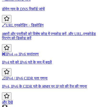
डोमेन नाम के DNS रिकॉर्ड जांचें
🔗
URL एनकोडिंग・डिकोडिंग
अक्षरों और प्रतीकों को विशेष कोड में एनकोड करें, और URL-एनकोडेड
स्ट्रिंग को डिकोड करें
🔀
IPv4 ⇒ IPv6 रूपांतरण
IPv4 पते को IPv6 पते के रूप में बदलें
📐
IPv4 / IPv6 CIDR पता गणना
IPv4, IPv6 के CIDR पते के आधार पर IP पते की रेंज की गणना
और देखें